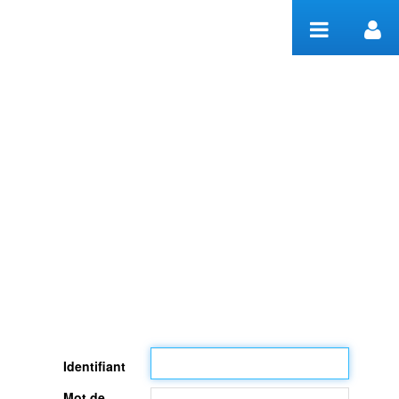
Saut au contenu
Welcome
Identifiant
Mot de